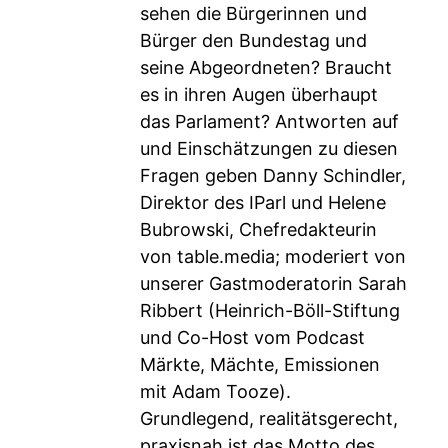
sehen die Bürgerinnen und
Bürger den Bundestag und
seine Abgeordneten? Braucht
es in ihren Augen überhaupt
das Parlament? Antworten auf
und Einschätzungen zu diesen
Fragen geben Danny Schindler,
Direktor des IParl und Helene
Bubrowski, Chefredakteurin
von table.media; moderiert von
unserer Gastmoderatorin Sarah
Ribbert (Heinrich-Böll-Stiftung
und Co-Host vom Podcast
Märkte, Mächte, Emissionen
mit Adam Tooze).
Grundlegend, realitätsgerecht,
praxisnah ist das Motto des