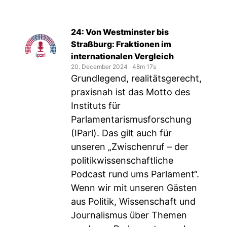
24: Von Westminster bis
Straßburg: Fraktionen im
internationalen Vergleich
20. December 2024
‧
48m 17s
Grundlegend, realitätsgerecht,
praxisnah ist das Motto des
Instituts für
Parlamentarismusforschung
(IParl). Das gilt auch für
unseren „Zwischenruf – der
politikwissenschaftliche
Podcast rund ums Parlament“.
Wenn wir mit unseren Gästen
aus Politik, Wissenschaft und
Journalismus über Themen