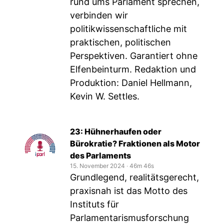
rund ums Parlament sprechen,
verbinden wir
politikwissenschaftliche mit
praktischen, politischen
Perspektiven. Garantiert ohne
Elfenbeinturm. Redaktion und
Produktion: Daniel Hellmann,
Kevin W. Settles.
23: Hühnerhaufen oder
Bürokratie? Fraktionen als Motor
des Parlaments
15. November 2024
‧
46m 46s
Grundlegend, realitätsgerecht,
praxisnah ist das Motto des
Instituts für
Parlamentarismusforschung