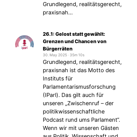
Grundlegend, realitätsgerecht,
praxisnah...
26.1: Gelost statt gewählt:
Grenzen und Chancen von
Bürgerräten
30. May 2025
‧
35m 10s
Grundlegend, realitätsgerecht,
praxisnah ist das Motto des
Instituts für
Parlamentarismusforschung
(IParl). Das gilt auch für
unseren „Zwischenruf – der
politikwissenschaftliche
Podcast rund ums Parlament“.
Wenn wir mit unseren Gästen
aus Politik, Wissenschaft und