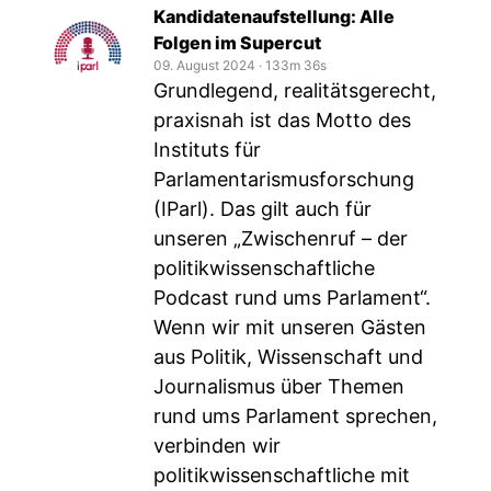
Kandidatenaufstellung: Alle
Folgen im Supercut
09. August 2024
‧
133m 36s
Grundlegend, realitätsgerecht,
praxisnah ist das Motto des
Instituts für
Parlamentarismusforschung
(IParl). Das gilt auch für
unseren „Zwischenruf – der
politikwissenschaftliche
Podcast rund ums Parlament“.
Wenn wir mit unseren Gästen
aus Politik, Wissenschaft und
Journalismus über Themen
rund ums Parlament sprechen,
verbinden wir
politikwissenschaftliche mit