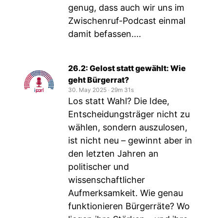
genug, dass auch wir uns im
Zwischenruf-Podcast einmal
damit befassen....
26.2: Gelost statt gewählt: Wie
geht Bürgerrat?
30. May 2025
‧
29m 31s
Los statt Wahl? Die Idee,
Entscheidungsträger nicht zu
wählen, sondern auszulosen,
ist nicht neu – gewinnt aber in
den letzten Jahren an
politischer und
wissenschaftlicher
Aufmerksamkeit. Wie genau
funktionieren Bürgerräte? Wo