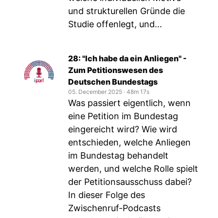
und strukturellen Gründe die
Studie offenlegt, und...
28: "Ich habe da ein Anliegen" -
Zum Petitionswesen des
Deutschen Bundestags
05. December 2025
‧
48m 17s
Was passiert eigentlich, wenn
eine Petition im Bundestag
eingereicht wird? Wie wird
entschieden, welche Anliegen
im Bundestag behandelt
werden, und welche Rolle spielt
der Petitionsausschuss dabei?
In dieser Folge des
Zwischenruf-Podcasts