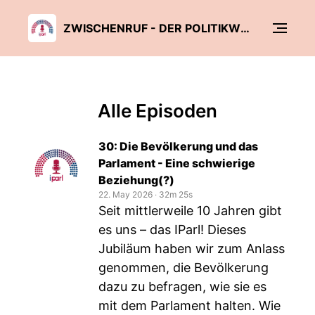
ZWISCHENRUF - DER POLITIKWISSENSCHAFTLICHE PODCAST RUND UMS PARLAMENT
Alle Episoden
30: Die Bevölkerung und das
Parlament - Eine schwierige
Beziehung(?)
22. May 2026
‧
32m 25s
Seit mittlerweile 10 Jahren gibt
es uns – das IParl! Dieses
Jubiläum haben wir zum Anlass
genommen, die Bevölkerung
dazu zu befragen, wie sie es
mit dem Parlament halten. Wie