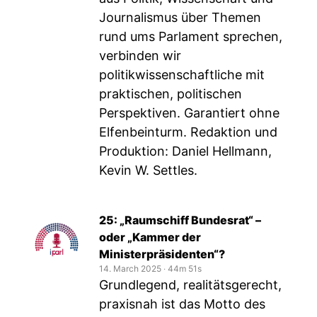
Journalismus über Themen
rund ums Parlament sprechen,
verbinden wir
politikwissenschaftliche mit
praktischen, politischen
Perspektiven. Garantiert ohne
Elfenbeinturm. Redaktion und
Produktion: Daniel Hellmann,
Kevin W. Settles.
25: „Raumschiff Bundesrat“ –
oder „Kammer der
Ministerpräsidenten“?
14. March 2025
‧
44m 51s
Grundlegend, realitätsgerecht,
praxisnah ist das Motto des