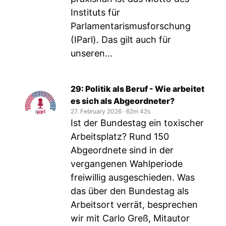
Instituts für
Parlamentarismusforschung
(IParl). Das gilt auch für
unseren...
29: Politik als Beruf - Wie arbeitet
es sich als Abgeordneter?
27. February 2026
‧
62m 42s
Ist der Bundestag ein toxischer
Arbeitsplatz? Rund 150
Abgeordnete sind in der
vergangenen Wahlperiode
freiwillig ausgeschieden. Was
das über den Bundestag als
Arbeitsort verrät, besprechen
wir mit Carlo Greß, Mitautor