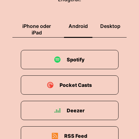
iPhone oder
Android
Desktop
iPad
Spotify
Pocket Casts
Deezer
RSS Feed